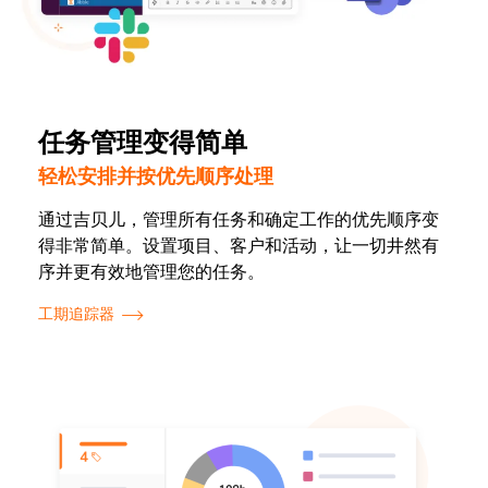
任务管理变得简单
轻松安排并按优先顺序处理
通过吉贝儿，管理所有任务和确定工作的优先顺序变
得非常简单。设置项目、客户和活动，让一切井然有
序并更有效地管理您的任务。
工期追踪器