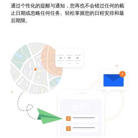
通过个性化的提醒与通知，您再也不会错过任何的截
止日期或忽略任何任务。轻松掌握您的日程安排和最
后期限。