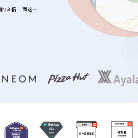
期的
3 倍
，而这一