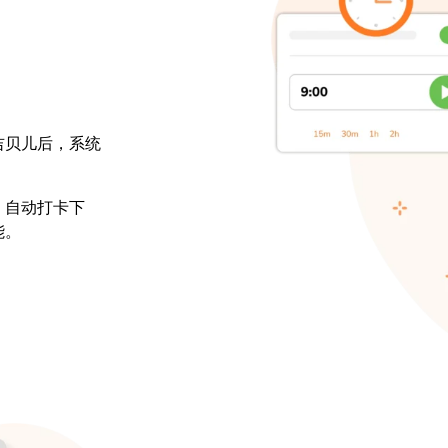
吉贝儿后，系统
，自动打卡下
能。