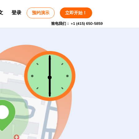
文
登录
预约演示
立即开始！
致电我们：
+1 (415) 650-5859