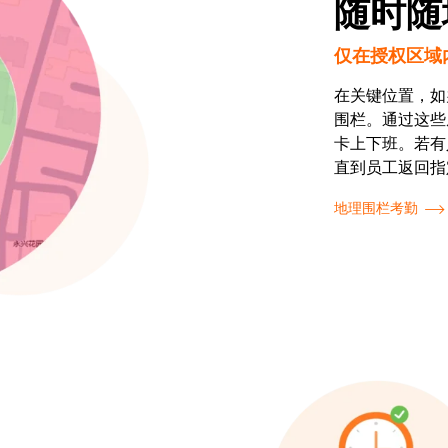
随时随
仅在授权区域
在关键位置，如
围栏。通过这些
卡上下班。若有
直到员工返回指
地理围栏考勤