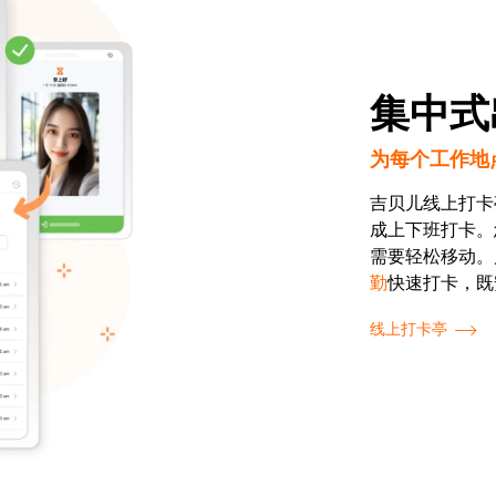
集中式
为每个工作地
吉贝儿线上打卡
成上下班打卡。
需要轻松移动。
勤
快速打卡，既
线上打卡亭