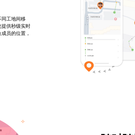
不同工地间移
统提供秒级实时
位成员的位置，