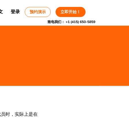
文
登录
预约演示
立即开始！
致电我们：
+1 (415) 650-5859
成员时，实际上是在