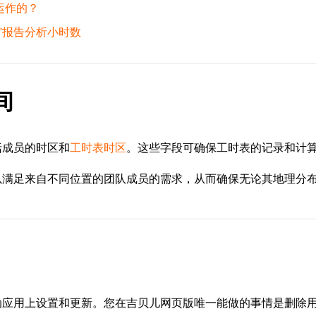
运作的？
”报告分析小时数
间
括成员的时区和
工时表时区
。这些字段可确保工时表的记录和计
以满足来自不同位置的团队成员的需求，从而确保无论其地理分
动应用上设置和更新。您在吉贝儿网页版唯一能做的事情是删除