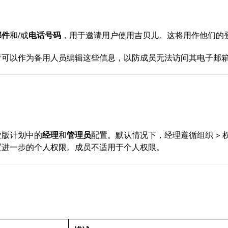
邮件
和/或
电话号码
，用于邀请用户使用吉贝儿。这将用作他们的
者可以作为备用人员编辑这些信息，以防成员无法访问其电子邮
业版计划中的
经理
和
管理员
配置。默认情况下，经理遵循组织 > 
置进一步的个人权限。成员不适用于个人权限。