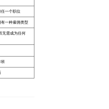
担任一个职位
拥有一种雇佣类型
而无需成为任何
排班
历