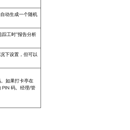
将自动生成一个随机
追踪工时”报告分析
情况下设置，但可以
码。如果打卡亭在
PIN 码。经理/管