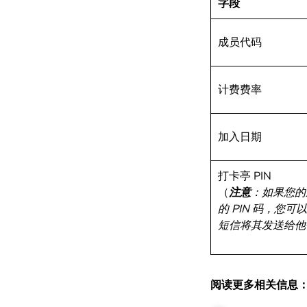
字段
成员代码
计费费率
加入日期
打卡亭 PIN
（
注意
：如果您的
的 PIN 码，您
短信将其发送给他
阅读更多相关信息