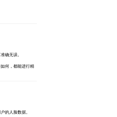
算准确无误。
布如何，都能进行精
用户的人脸数据。