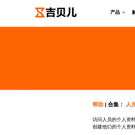
产品
帮助
|
合集：
人
访问人员的个人资
创建他们的个人资