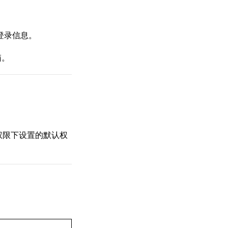
登录信息。
箱。
权限下设置的默认权