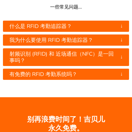
一些常见问题...
↓
什么是 RFID 考勤追踪器？
↓
我为什么要使用 RFID 考勤追踪器？
射频识别 (RFID) 和 近场通信（NFC）是一回
↓
事吗？
↓
有免费的 RFID 考勤系统吗？
别再浪费时间了！吉贝儿
永久免费。