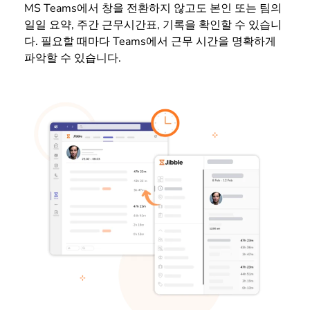
MS Teams에서 창을 전환하지 않고도 본인 또는 팀의
일일 요약, 주간 근무시간표, 기록을 확인할 수 있습니
다. 필요할 때마다 Teams에서 근무 시간을 명확하게
파악할 수 있습니다.