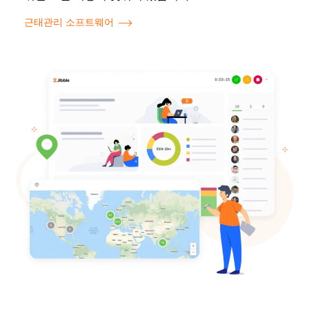
근태관리 소프트웨어