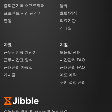
출퇴근기록 소프트웨어
물류
프로젝트 시간 관리기
호텔/외식
연동
의료기관
리테일
자료
지원
근무시간표 계산기
도움말 센터
근무시간표 양식
시간관리 FAQ
근태관리 자료실
근태관리 FAQ
게시글
데모 예약
쿠키 설정 관리
오늘부터 우리 팀 생산성을 높이세요