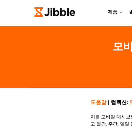
제품
모바
도움말
|
컬렉션:
지블 모바일 대시보드
고 월간, 주간, 일