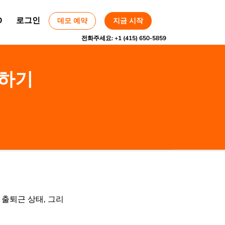
O
로그인
데모 예약
지금 시작
전화주세요:
+1 (415) 650-5859
리하기
출퇴근 상태, 그리