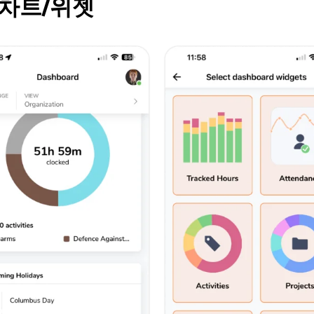
차트/위젯