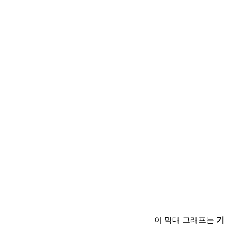
이 막대 그래프는
기