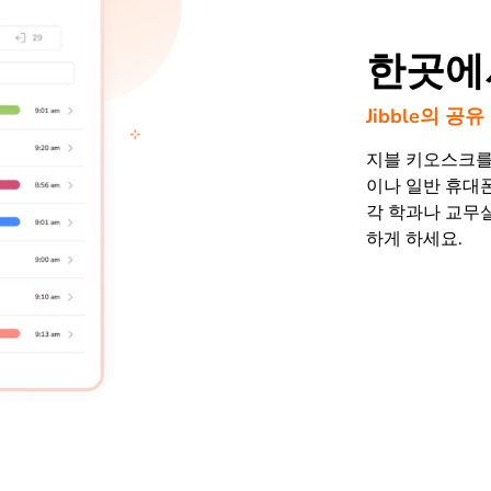
한곳에
Jibble의 
지블 키오스크를
이나 일반 휴대
각 학과나 교무
하게 하세요.