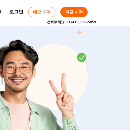
O
로그인
데모 예약
지금 시작
전화주세요:
+1 (415) 650-5859