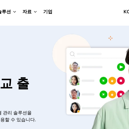
솔루션
자료
기업
K
학교 출
출결 관리 솔루션을
용할 수 있습니다.