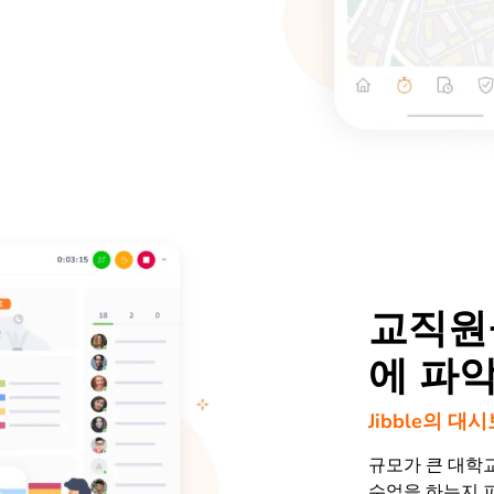
교직원
에 파
Jibble의 
규모가 큰 대학
수업을 하는지 