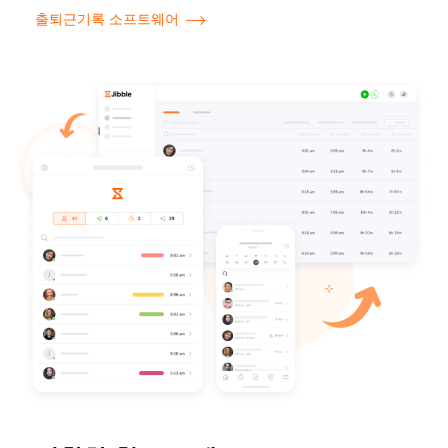
출퇴근기록 소프트웨어