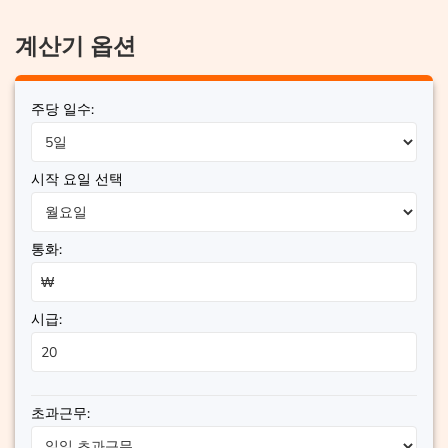
계산기 옵션
주당 일수:
시작 요일 선택
통화:
시급:
초과근무: