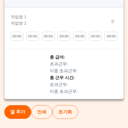
:
:
:
:
:
:
:
총 급여:
초과근무:
이중 초과근무:
총 근무 시간:
초과근무:
이중 초과근무:
열 추가
인쇄
초기화