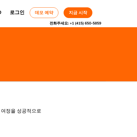
O
로그인
데모 예약
지금 시작
전화주세요:
+1 (415) 650-5859
는 여정을 성공적으로