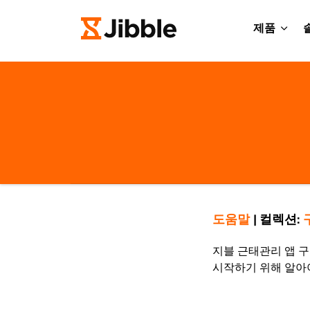
제품
도움말
|
컬렉션:
지블 근태관리 앱 
시작하기 위해 알아야