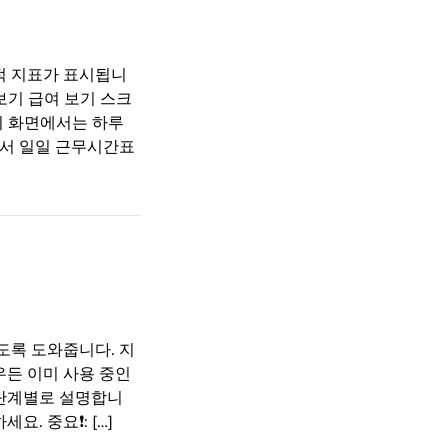
적 지표가 표시됩니
보기 급여 보기 스크
이 화면에서는 하루
에서 일일 근무시간표
도록 도와줍니다. 지
우든 이미 사용 중인
 단계별로 설명합니
 중요❗️: […]