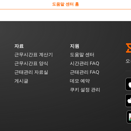
도움말 센터 홈
자료
지원
근무시간표 계산기
도움말 센터
오
근무시간표 양식
시간관리 FAQ
근태관리 자료실
근태관리 FAQ
게시글
데모 예약
쿠키 설정 관리