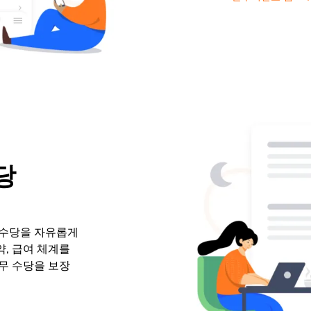
당
, 수당을 자유롭게
약, 급여 체계를
무 수당을 보장