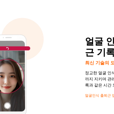
얼굴 
근 기
최신 기술의 
정교한 얼굴 인
까지 지키며 관리
록과 같은 시간 
얼굴인식 출퇴근 