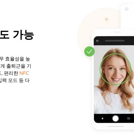
도 가능
무 효율성을 높
쉽게 출퇴근을 기
드, 편리한
NFC
입력 모드 등 다