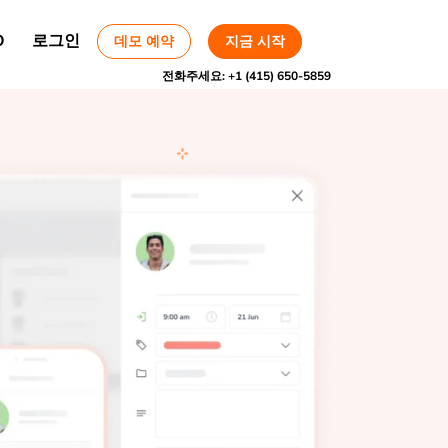
O
로그인
데모 예약
지금 시작
전화주세요:
+1 (415) 650-5859