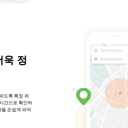
더욱 정
되도록 특정 위
실시간으로 확인하
황을 손쉽게 파악