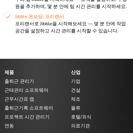
원을 추가하며, 몇 분 안에 팀 시간 관리를 시작하세요.
Jibble 온보딩: 프리랜서
프리랜서로 Jibble을 시작해보세요 — 몇 분 안에 작업
공간을 설정하고 시간 관리를 시작할 수 있습니다.
제품
산업
출퇴근 관리기
기업
근태관리 소프트웨어
건설
근무시간표 앱
제조
출퇴근기록 소프트웨어
물류
프로젝트 시간 관리기
호텔/외식
연동
의료기관