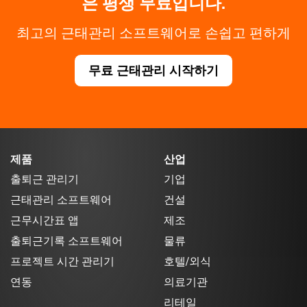
은 평생 무료입니다.
최고의 근태관리 소프트웨어로 손쉽고 편하게
무료 근태관리 시작하기
제품
산업
출퇴근 관리기
기업
근태관리 소프트웨어
건설
근무시간표 앱
제조
출퇴근기록 소프트웨어
물류
프로젝트 시간 관리기
호텔/외식
연동
의료기관
리테일